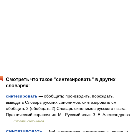
Смотреть что такое "синтезировать" в других
словарях:
синтезировать
— обобщать; производить, порождать,
выводить Словарь русских синонимов. синтезировать см.
обобщить 2 (обобщать 2) Словарь синонимов русского языка.
Практический справочник. М.: Русский язык. З. Е. Александрова
…
Словарь синонимов
СИНТЕЗИРОВАТЬ
— [тэ], синтезирую, синтезируешь, совер. и