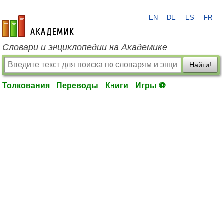
EN
DE
ES
FR
academic.ru
Словари и энциклопедии на Академике
Найти!
Толкования
Переводы
Книги
Игры ⚽